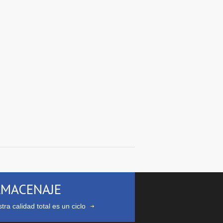
LMACENAJE
tra calidad total es un ciclo