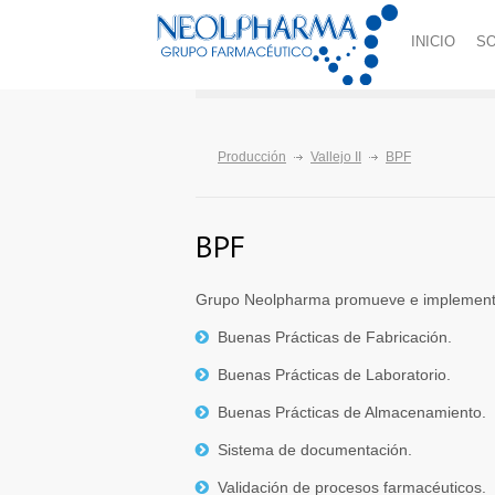
INICIO
S
Producción
Vallejo II
BPF
BPF
Grupo Neolpharma promueve e implemen
Buenas Prácticas de Fabricación.
Buenas Prácticas de Laboratorio.
Buenas Prácticas de Almacenamiento.
Sistema de documentación.
Validación de procesos farmacéuticos.